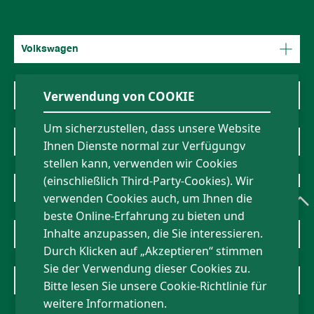
Volkswagen
Verwendung von COOKIE
Mercedes-Benz
Um sicherzustellen, dass unsere Website
BMW
Ihnen Dienste normal zur Verfügungv
stellen kann, verwenden wir Cookies
(einschließlich Third-Party-Cookies). Wir
Über uns
verwenden Cookies auch, um Ihnen die
beste Online-Erfahrung zu bieten und
Inhalte anzupassen, die Sie interessieren.
Nachrichten
Durch Klicken auf „Akzeptieren“ stimmen
Sie der Verwendung dieser Cookies zu.
Kontakt
Bitte lesen Sie unsere Cookie-Richtlinie für
weitere Informationen.