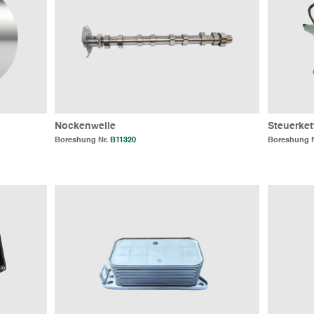
Nockenwelle
Steuerket
Boreshung Nr.
B11320
Boreshung 