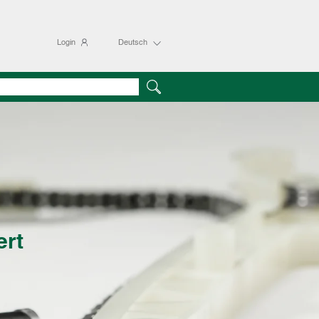
Login
Deutsch
ert