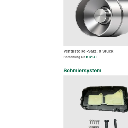
Ventilstößel-Satz; 8 Stück
Boreshung Nr.
B12541
Schmiersystem