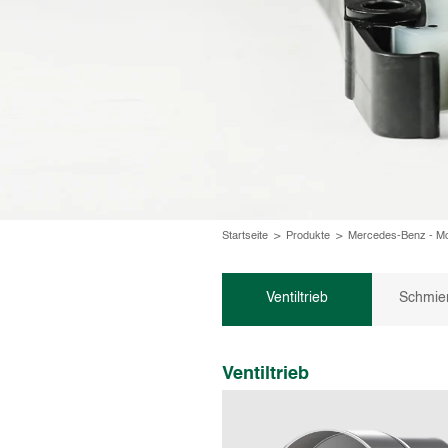
Startseite
>
Produkte
>
Mercedes-Benz - Mot
Ventiltrieb
Schmie
Ventiltrieb