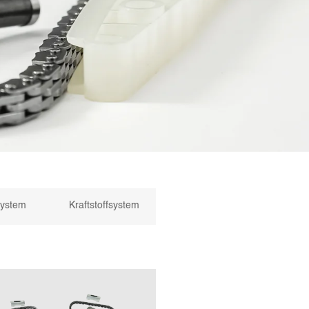
system
Kraftstoffsystem