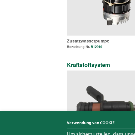
Zusatzwasserpumpe
Boreshung Nr.
B12919
Kraftstoffsystem
Verwendung von COOKIE
Um sicherzustellen, dass uns