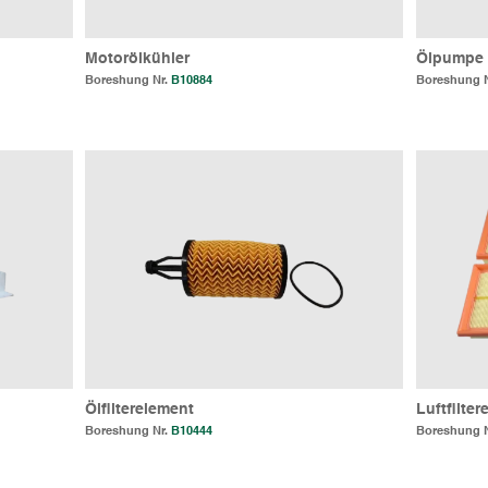
Motorölkühler
Ölpumpe
Boreshung Nr.
B10884
Boreshung 
Ölfilterelement
Luftfilte
Boreshung Nr.
B10444
Boreshung 