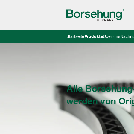
Startseite
Produkte
Über uns
Nachri
Alle Borsehung
werden von Orig