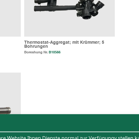
Thermostat-Aggregat; mit Krümmer; 5
Bohrungen
Boreshung Nr.
B10566
ere Website Ihnen Dienste normal zur Verfügungv stellen 