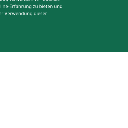
nline-Erfahrung zu bieten und
 der Verwendung dieser
Folgen Sie uns