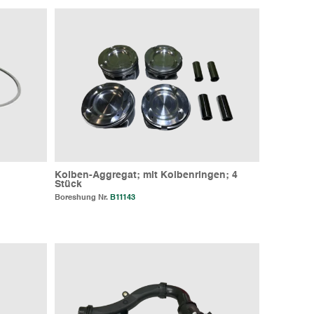
Kolben-Aggregat; mit Kolbenringen; 4
Stück
Boreshung Nr.
B11143