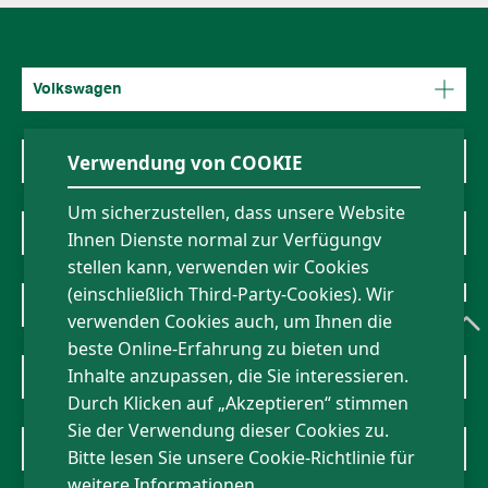
Volkswagen
Verwendung von COOKIE
Mercedes-Benz
Um sicherzustellen, dass unsere Website
BMW
Ihnen Dienste normal zur Verfügungv
stellen kann, verwenden wir Cookies
(einschließlich Third-Party-Cookies). Wir
Über uns
verwenden Cookies auch, um Ihnen die
beste Online-Erfahrung zu bieten und
Inhalte anzupassen, die Sie interessieren.
Nachrichten
Durch Klicken auf „Akzeptieren“ stimmen
Sie der Verwendung dieser Cookies zu.
Kontakt
Bitte lesen Sie unsere Cookie-Richtlinie für
weitere Informationen.