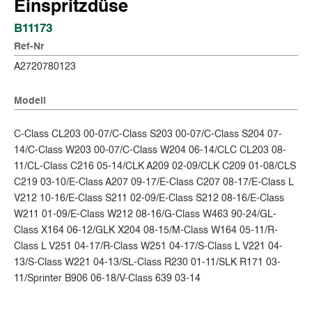
Einspritzdüse
B11173
Ref-Nr
A2720780123
Modell
C-Class CL203 00-07/C-Class S203 00-07/C-Class S204 07-
14/C-Class W203 00-07/C-Class W204 06-14/CLC CL203 08-
11/CL-Class C216 05-14/CLK A209 02-09/CLK C209 01-08/CLS
C219 03-10/E-Class A207 09-17/E-Class C207 08-17/E-Class L
V212 10-16/E-Class S211 02-09/E-Class S212 08-16/E-Class
W211 01-09/E-Class W212 08-16/G-Class W463 90-24/GL-
Class X164 06-12/GLK X204 08-15/M-Class W164 05-11/R-
Class L V251 04-17/R-Class W251 04-17/S-Class L V221 04-
13/S-Class W221 04-13/SL-Class R230 01-11/SLK R171 03-
11/Sprinter B906 06-18/V-Class 639 03-14