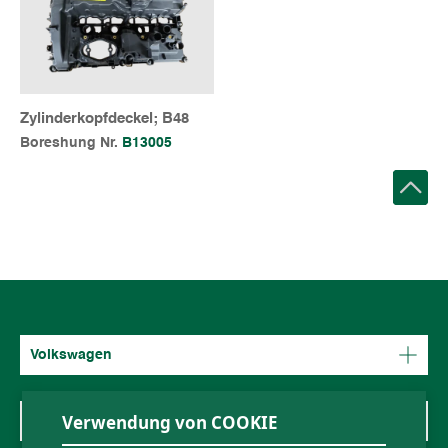
Zylinderkopfdeckel; B48
Boreshung Nr.
B13005
Volkswagen
Verwendung von COOKIE
Mercedes-Benz