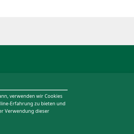
kann, verwenden wir Cookies
nline-Erfahrung zu bieten und
 der Verwendung dieser
Folgen Sie uns