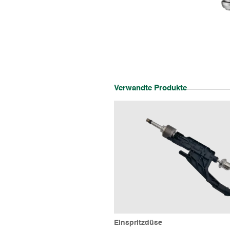
Verwandte Produkte
Einspritzdüse